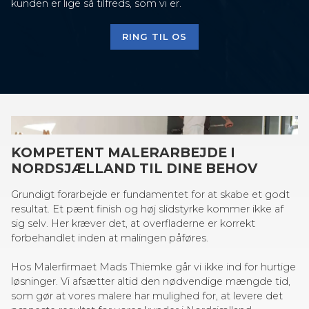
kunden er lige så tilfreds, som vi er.
RING TIL OS
KOMPETENT MALERARBEJDE I
NORDSJÆLLAND TIL DINE BEHOV
Grundigt forarbejde er fundamentet for at skabe et godt
resultat. Et pænt finish og høj slidstyrke kommer ikke af
sig selv. Her kræver det, at overfladerne er korrekt
forbehandlet inden at malingen påføres.
Hos Malerfirmaet Mads Thiemke går vi ikke ind for hurtige
løsninger. Vi afsætter altid den nødvendige mængde tid,
som gør at vores malere har mulighed for, at levere det