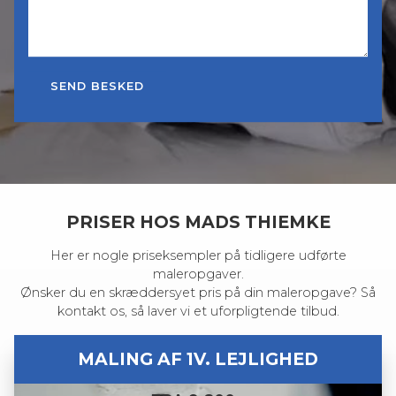
PRISER HOS MADS THIEMKE
Her er nogle priseksempler på tidligere udførte
maleropgaver.
Ønsker du en skræddersyet pris på din maleropgave? Så
kontakt os, så laver vi et uforpligtende tilbud.
MALING AF 1V. LEJLIGHED