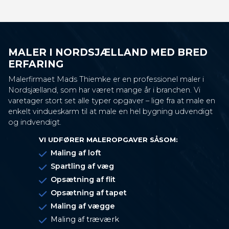
MALER I NORDSJÆLLAND MED BRED
ERFARING
Malerfirmaet Mads Thiemke er en professionel maler i
Nordsjælland, som har været mange år i branchen. Vi
varetager stort set alle typer opgaver – lige fra at male en
enkelt vindueskarm til at male en hel bygning udvendigt
og indvendigt.
VI UDFØRER MALEROPGAVER SÅSOM:
Maling af loft
Spartling af væg
Opsætning af flit
Opsætning af tapet
Maling af vægge
Maling af træværk