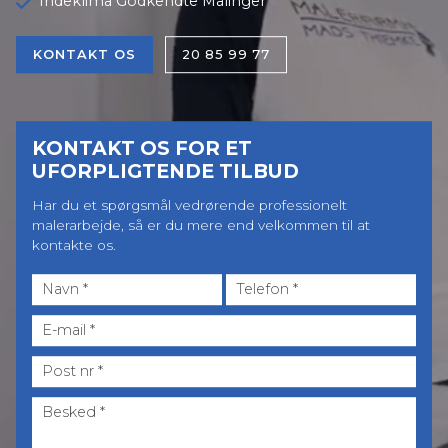
Indeklima Godkendte Malinger
KONTAKT OS
20 85 99 77
KONTAKT OS FOR ET
UFORPLIGTENDE TILBUD
Har du et spørgsmål vedrørende professionelt
malerarbejde, så er du mere end velkommen til at
kontakte os.
Post
nr.