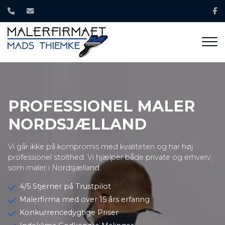
Gå
til
hovedindhold
PROFESSIONEL MALER
NORDSJÆLLAND
Vi går ikke på kompromis med kvaliteten og har høj
professionel stolthed. Vi hjælper både private og erhverv,
som maler i Nordsjælland.
4/5 Stjerner på Trustpilot
Malerfirma med over 15 års erfaring
Konkurrencedygtige Priser