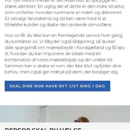
For nye virksomheder er det essentielt at opbygge en
stærk identitet. En vigtig del af dette er den indre struktur,
som omfatter, hvordan rummene er malet og dekoreret.
Et velvalgt farveskema og stil kan være med til at
tiltrække kunder og skabe den ønskede atmosfære.
Hos os får du ikke kun en fremragende service hver gang,
du kontakter os. Vi tilbyder også rådgivning, så du kan
stille spørgsmål om malerarbejde i Nordsjælland og få tips
til, hvordan du kan imponere de lokale med en
kombination af vores malerarbejde og din unikke stil.
Sammen kan vi skabe et rum, der ikke blot opfylder dine
behov, men også gør indtryk på dem, der besøger dig.
SKAL DINE RUM HAVE NYT LIV? RING I DAG