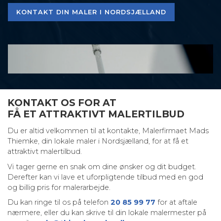
KONTAKT DIN MALER I NORDSJÆLLAND
KONTAKT OS FOR AT
FÅ ET ATTRAKTIVT MALERTILBUD
Du er altid velkommen til at kontakte, Malerfirmaet Mads
Thiemke, din lokale maler i Nordsjælland, for at få et
attraktivt malertilbud.
Vi tager gerne en snak om dine ønsker og dit budget.
Derefter kan vi lave et uforpligtende tilbud med en god
og billig pris for malerarbejde.
Du kan ringe til os på telefon
20 85 99 77
for at aftale
nærmere, eller du kan skrive til din lokale malermester på