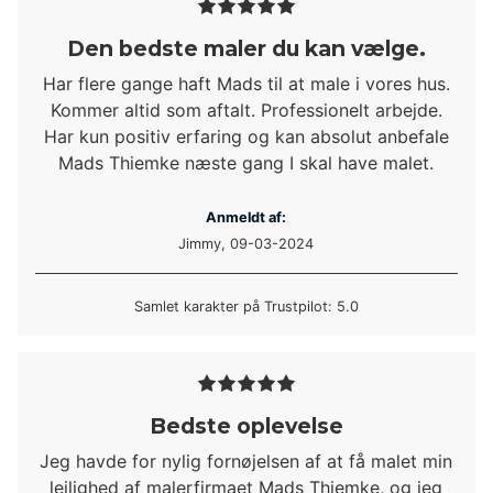
Den bedste maler du kan vælge.
Har flere gange haft Mads til at male i vores hus.
Kommer altid som aftalt. Professionelt arbejde.
Har kun positiv erfaring og kan absolut anbefale
Mads Thiemke næste gang I skal have malet.
Anmeldt af:
Jimmy, 09-03-2024
Samlet karakter på Trustpilot: 5.0
Bedste oplevelse
Jeg havde for nylig fornøjelsen af at få malet min
lejlighed af malerfirmaet Mads Thiemke, og jeg