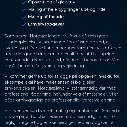
Opsætning af glasvæv
Maling af hele bygninger ude og inde
Maling af facade
Erhvervsopgaver
Som maler i Nordsjælland har vi fokus på den gode
kundeoplevelse. Vi har mange års erfaring og ved, at
kvalitet og tilfredse kunder hænger sammen. Vi sætter en
ære i det gode håndværk og er altid parat til at hjælpe
vores kunder i Nordsjælland, når de har behov for os. Vi er
også klar med rådgivning og vejledning.
Vi kommer gerne ud for at kigge på opgaven, hvis du for
eksempel skal have malet enten til bolig eller
erhvervslokaler i Nordsjælland. Vi står samtidig klar med
professionel rådgivning, herunder valg af materialer. Vi er
både omhyggelige og professionelle i vores vejledning.
Vi anvender kun kvalitetsmaling og -materialer. Dermed er
vi sikre på, at holdbarheden er i top. Samtidig har vi stor
faglig integritet og er ikke færdige med en opgave, før