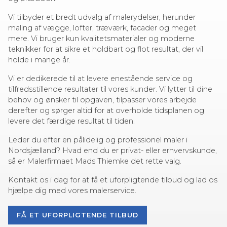
Vi tilbyder et bredt udvalg af malerydelser, herunder
maling af vægge, lofter, træværk, facader og meget
mere. Vi bruger kun kvalitetsmaterialer og moderne
teknikker for at sikre et holdbart og flot resultat, der vil
holde i mange år.
Vi er dedikerede til at levere enestående service og
tilfredsstillende resultater til vores kunder. Vi lytter til dine
behov og ønsker til opgaven, tilpasser vores arbejde
derefter og sørger altid for at overholde tidsplanen og
levere det færdige resultat til tiden.
Leder du efter en pålidelig og professionel maler i
Nordsjælland? Hvad end du er privat- eller erhvervskunde,
så er Malerfirmaet Mads Thiemke det rette valg.
Kontakt os i dag for at få et uforpligtende tilbud og lad os
hjælpe dig med vores malerservice.
FÅ ET UFORPLIGTENDE TILBUD