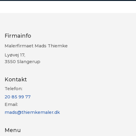
Firmainfo
Malerfirmaet Mads Thiemke
Lyøvej 17,
3550 Slangerup
Kontakt
Telefon:
20 85 99 77
Email:
mads@thiemkemaler.dk
Menu