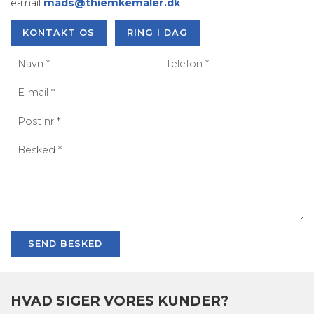
e-mail
mads@thiemkemaler.dk
.
KONTAKT OS
RING I DAG
Post
nr.
HVAD SIGER VORES KUNDER?