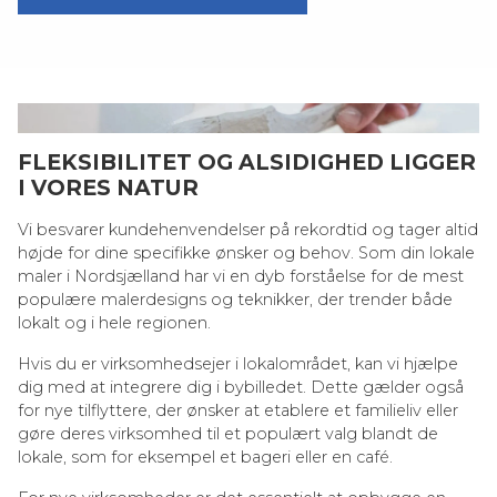
FLEKSIBILITET OG ALSIDIGHED LIGGER
I VORES NATUR
Vi besvarer kundehenvendelser på rekordtid og tager altid
højde for dine specifikke ønsker og behov. Som din lokale
maler i Nordsjælland har vi en dyb forståelse for de mest
populære malerdesigns og teknikker, der trender både
lokalt og i hele regionen.
Hvis du er virksomhedsejer i lokalområdet, kan vi hjælpe
dig med at integrere dig i bybilledet. Dette gælder også
for nye tilflyttere, der ønsker at etablere et familieliv eller
gøre deres virksomhed til et populært valg blandt de
lokale, som for eksempel et bageri eller en café.