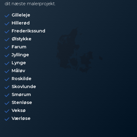
dit næste malerprojekt.
Gilleleje
Hillerød
Frederikssund
Ølstykke
Farum
Jyllinge
Lynge
Måløv
Roskilde
Skovlunde
Smørum
Stenløse
Veksø
Værløse